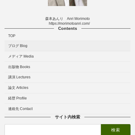
森本あんり Anri Morimoto
https://morimotoanri.com/
Contents
TOP
ブログ Blog
メディア Media
出版物 Books
講演 Lectures
論文 Articles
経歴 Profile
連絡先 Contact
サイト内検索
検
索: