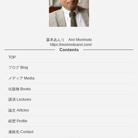
森本あんり Anri Morimoto
https://morimotoanri.com/
Contents
TOP
ブログ Blog
メディア Media
出版物 Books
講演 Lectures
論文 Articles
経歴 Profile
連絡先 Contact