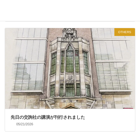
パトリック・デニーン氏のコロキウムに参加しました
06/04/2026
OTHERS
先日の交詢社の講演が刊行されました
05/21/2026