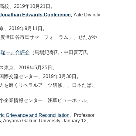
、2019年10月21日。
al Jonathan Edwards Conference
, Yale Divinity
2019年9月11日。
9年度世田谷市民サマーフォーラム」、せたがや
異端一』合評会
（馬場紀寿氏・中田喜万氏
京、2019年5月25日。
際交流センター、2019年3月30日。
力を磨くリベラルアーツ研修」、日本たばこ
小企業情報センター、浅草ビューホテル、
ric Grievance and Reconciliation
," Professor
es, Aoyama Gakuin University, January 12,