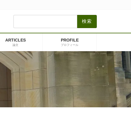
検
索:
ARTICLES
PROFILE
論文
プロフィール