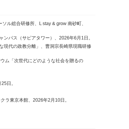
研修所、L stay & grow 南砂町、
ンパス（サピアタワー）、2026年6月1日。
な現代の政教分離」、曹洞宗長崎県現職研修
ジウム「次世代にどのような社会を贈るの
25日。
ラ東京本館、2026年2月10日。