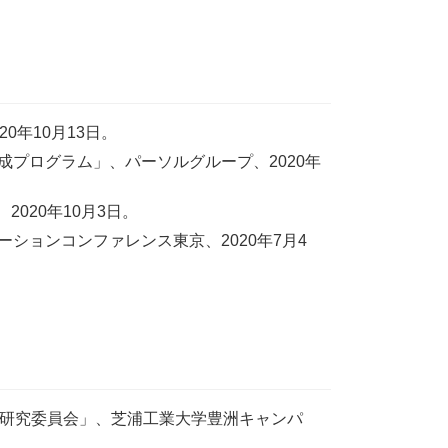
年10月13日。
プログラム」、パーソルグループ、2020年
020年10月3日。
ョンコンファレンス東京、2020年7月4
査研究委員会」、芝浦工業大学豊洲キャンパ