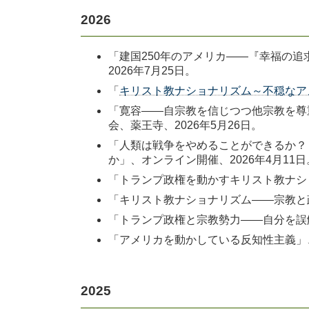
2026
「建国250年のアメリカ――『幸福の追求
2026年7月25日。
「
キリスト教ナショナリズム～不穏なア
「寛容――自宗教を信じつつ他宗教を尊
会、薬王寺、2026年5月26日。
「人類は戦争をやめることができるか？
か」、オンライン開催、2026年4月11日
「トランプ政権を動かすキリスト教ナシ
「キリスト教ナショナリズム――宗教と政
「トランプ政権と宗教勢力――自分を誤
「アメリカを動かしている反知性主義」、
2025