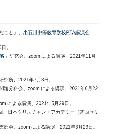
だこと」、
小石川中等教育学校PTA講演会
、
15日。
略
」研究会、zoom による講演、2021年11月
所、2021年7月3日。
問題分科会、zoom による講演、2021年6月22
 による講演、2021年5月29日。
2回、日本クリスチャン・アカデミー（関西セミ
会、zoom による講演、2021年3月23日。