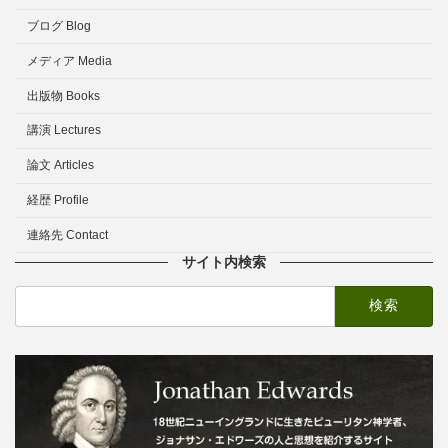
ブログ Blog
メディア Media
出版物 Books
講演 Lectures
論文 Articles
経歴 Profile
連絡先 Contact
サイト内検索
検
索: