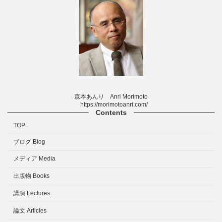
森本あんり Anri Morimoto
https://morimotoanri.com/
Contents
TOP
ブログ Blog
メディア Media
出版物 Books
講演 Lectures
論文 Articles