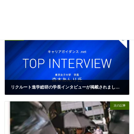
を調べてみたら大爆笑。ほんとかな。。。
INFO
カテゴリー
前の記事
リクルート進学総研の学長インタビューが掲載されました。
03/01/2023
次の記事