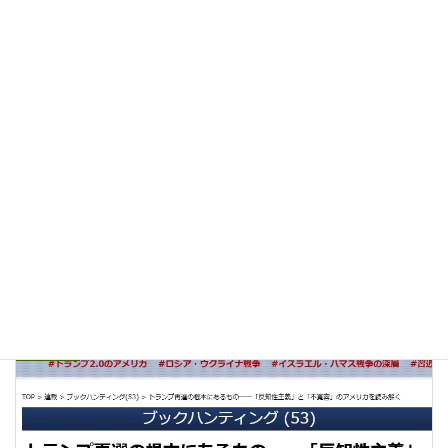
NHK「映像の世紀」に取材協力しました
06/23/2026
『クライテリオン』という雑誌に書きました
06/13/2026
LECTURES
カテゴリー
アメリカ
ニーバー
民主主義
聖書
タグ
前の記事