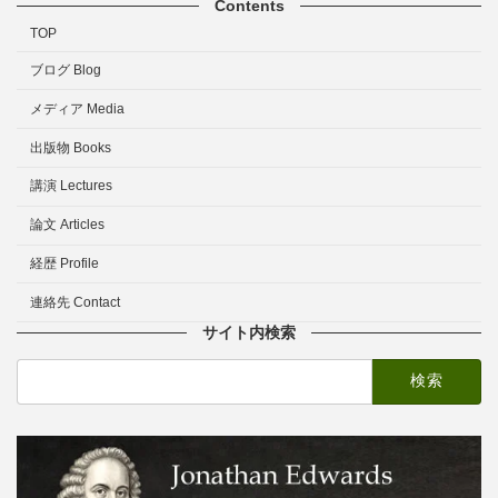
Contents
TOP
ブログ Blog
メディア Media
出版物 Books
講演 Lectures
論文 Articles
経歴 Profile
連絡先 Contact
サイト内検索
検
索: