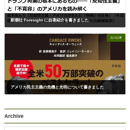
新潮社 Foresight に自著紹介を書きました
11/15/2024
次の記事
アメリカ民主主義の危機と光明について書きました
11/19/2024
Archive