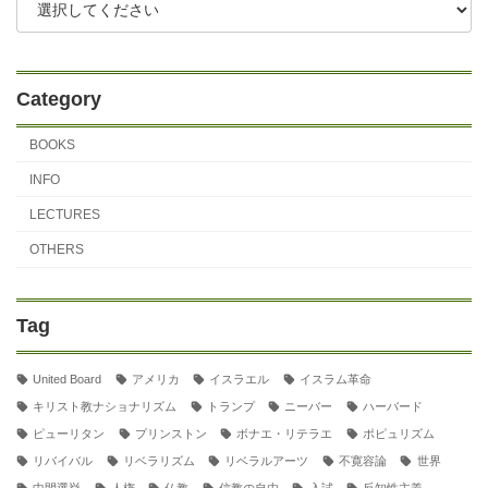
Category
BOOKS
INFO
LECTURES
OTHERS
Tag
United Board
アメリカ
イスラエル
イスラム革命
キリスト教ナショナリズム
トランプ
ニーバー
ハーバード
ピューリタン
プリンストン
ボナエ・リテラエ
ポピュリズム
リバイバル
リベラリズム
リベラルアーツ
不寛容論
世界