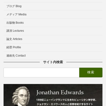
ブログ Blog
メディア Media
出版物 Books
講演 Lectures
論文 Articles
経歴 Profile
連絡先 Contact
サイト内検索
検
索: