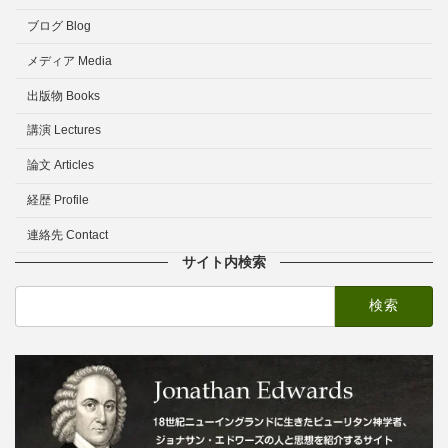
ブログ Blog
メディア Media
出版物 Books
講演 Lectures
論文 Articles
経歴 Profile
連絡先 Contact
サイト内検索
検
索: