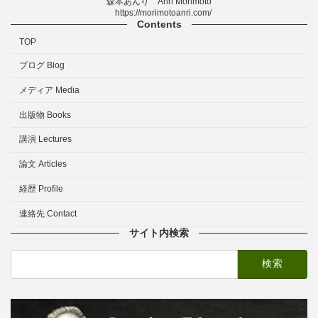
森本あんり Anri Morimoto
https://morimotoanri.com/
Contents
TOP
ブログ Blog
メディア Media
出版物 Books
講演 Lectures
論文 Articles
経歴 Profile
連絡先 Contact
サイト内検索
検
索: