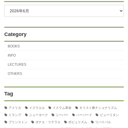
Category
BOOKS
INFO
LECTURES
OTHERS
Tag
アメリカ
イスラエル
イスラム革命
キリスト教ナショナリズム
トランプ
ニューヨーク
ニーバー
ハーバード
ピューリタン
プリンストン
ボナエ・リテラエ
ポピュリズム
リバイバル