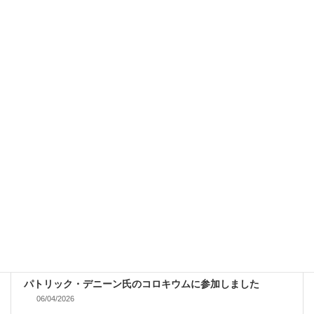
『クライテリオン』という雑誌に書きました
06/13/2026
OTHERS
パトリック・デニーン氏のコロキウムに参加しました
06/04/2026