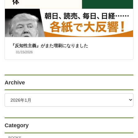
『反知性主義』がまた増刷になりました
01/15/2026
Archive
Category