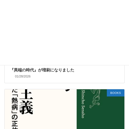
『異端の時代』が増刷になりました
01/28/2026
BOOKS