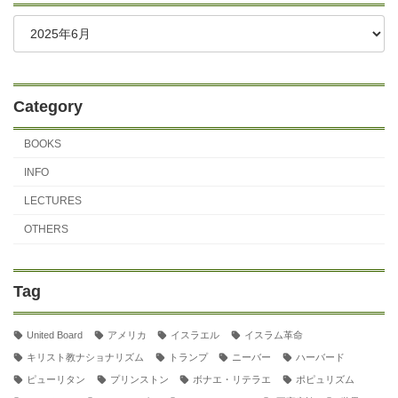
Category
BOOKS
INFO
LECTURES
OTHERS
Tag
United Board
アメリカ
イスラエル
イスラム革命
キリスト教ナショナリズム
トランプ
ニーバー
ハーバード
ピューリタン
プリンストン
ボナエ・リテラエ
ポピュリズム