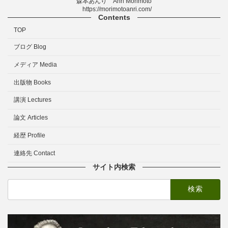
森本あんり Anri Morimoto
https://morimotoanri.com/
Contents
TOP
ブログ Blog
メディア Media
出版物 Books
講演 Lectures
論文 Articles
経歴 Profile
連絡先 Contact
サイト内検索
検
索: