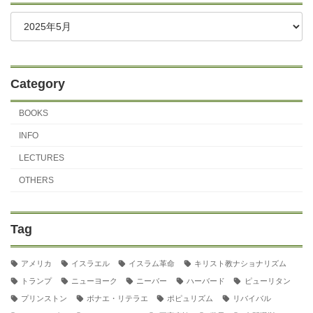
Category
BOOKS
INFO
LECTURES
OTHERS
Tag
アメリカ
イスラエル
イスラム革命
キリスト教ナショナリズム
トランプ
ニューヨーク
ニーバー
ハーバード
ピューリタン
プリンストン
ボナエ・リテラエ
ポピュリズム
リバイバル