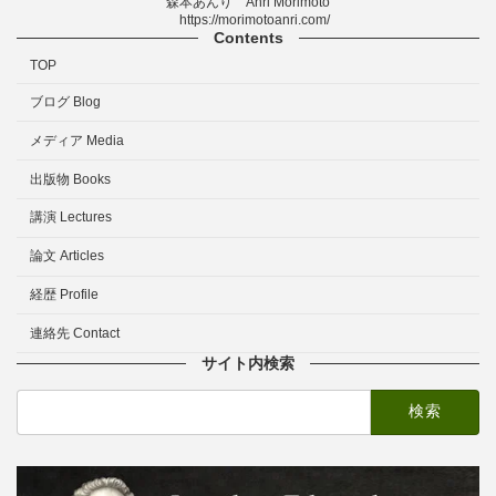
森本あんり Anri Morimoto
https://morimotoanri.com/
Contents
TOP
ブログ Blog
メディア Media
出版物 Books
講演 Lectures
論文 Articles
経歴 Profile
連絡先 Contact
サイト内検索
検
索: