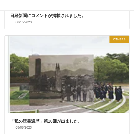
日経新聞にコメントが掲載されました。
08/15/2023
OTHERS
「私の読書遍歴」第10回が出ました。
08/08/2023