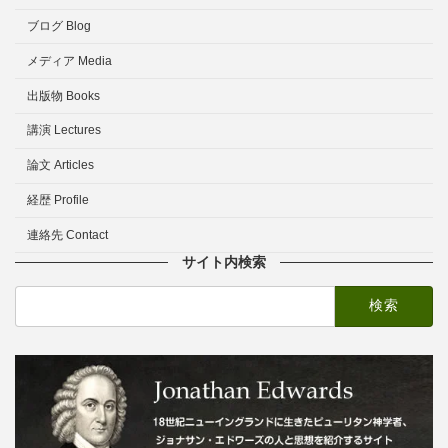
ブログ Blog
メディア Media
出版物 Books
講演 Lectures
論文 Articles
経歴 Profile
連絡先 Contact
サイト内検索
検
索: