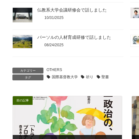
仏教系大学会議研修会で話しました
10/31/2025
パーソルの人材育成研修で話しました
08/24/2025
OTHERS
カテゴリー
国際基督教大学
祈り
聖書
タグ
前の記事