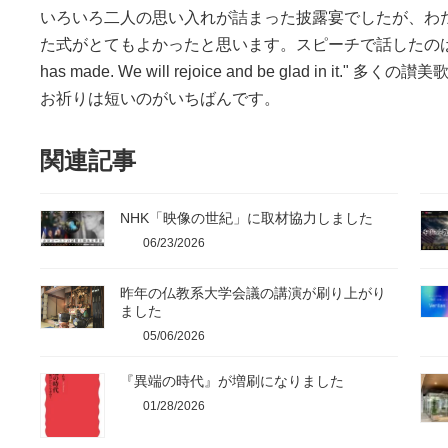
いろいろ二人の思い入れが詰まった披露宴でしたが、わ
た式がとてもよかったと思います。スピーチで話したのは詩篇118篇24節 
has made. We will rejoice and be glad in
お祈りは短いのがいちばんです。
関連記事
NHK「映像の世紀」に取材協力しました
06/23/2026
昨年の仏教系大学会議の講演が刷り上がり
ました
05/06/2026
『異端の時代』が増刷になりました
01/28/2026