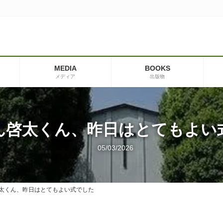
MEDIA
BOOKS
メディア
出版物
ん啓太くん、昨日はとてもよい
05/03/2026
太くん、昨日はとてもよい式でした