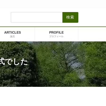
検
索:
ARTICLES
PROFILE
論文
プロフィール
式でした