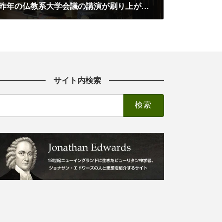
昨年の仏教系大学会議の講演が刷り上がりました
05/06/2026
サイト内検索