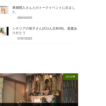
東畑開人さんとのトークイベントに出まし
た
09/24/2025
シチリアの篤子さん(ICU人文科08)、葉書あ
りがとう
07/07/2025
次の記事