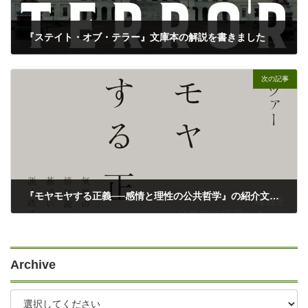
『ステイト・オブ・テラー』文庫本の解説を書きました
09/07/2024
次の記事
『モヤモヤする正義──感情と理性の公共哲学』の紹介文を書きました
09/26/2024
Archive