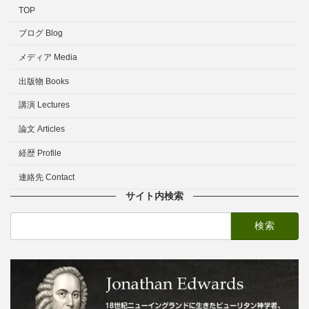
TOP
ブログ Blog
メディア Media
出版物 Books
講演 Lectures
論文 Articles
経歴 Profile
連絡先 Contact
サイト内検索
検
索: