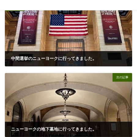
前の記事
中間選挙のニューヨークに行ってきました。
11/16/2022
次の記事
ニューヨークの地下墓地に行ってきました。