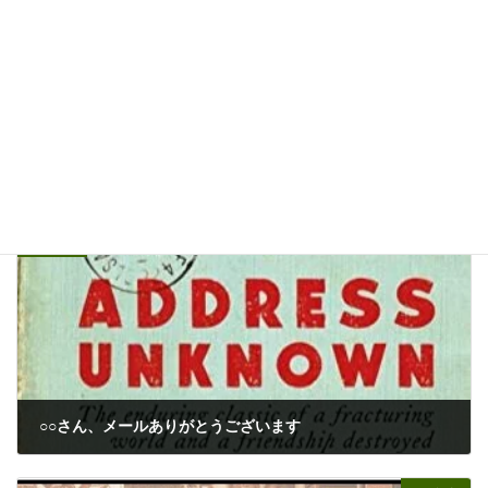
01/18/2025
INFO
カテゴリー
中世
仏教
東京女子大学
タグ
前の記事
○○さん、メールありがとうございます
02/10/2026