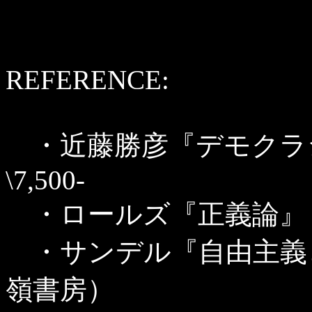
REFERENCE:
・近藤勝彦『デモクラ
\7,500-
・ロールズ『正義論』
・サンデル『自由主義
嶺書房）