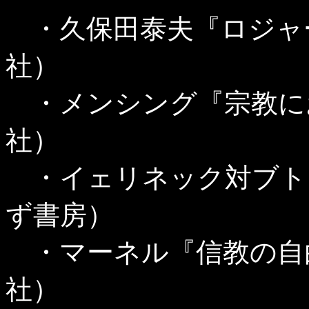
・久保田泰夫『ロジャ
社）
・メンシング『宗教に
社）
・イェリネック対ブト
ず書房）
・マーネル『信教の自
社）