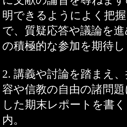
明できるようによく把握
で、質疑応答や議論を進
の積極的な参加を期待し
2. 講義や討論を踏まえ
容や信教の自由の諸問題
した期末レポートを書く
内。