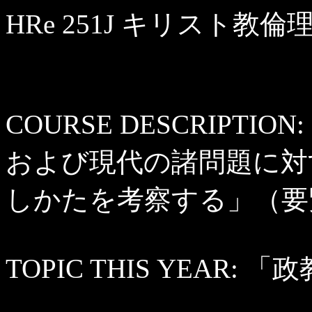
HRe 251J キリスト教倫理 II
COURSE DESCRIPT
および現代の諸問題に対
しかたを考察する」（要
TOPIC THIS YEAR