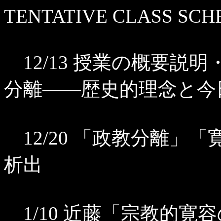
TENTATIVE CLASS SCH
12/13 授業の概要説
分離――歴史的理念と今
12/20 「政教分離」
析出
1/10 近藤「宗教的寛