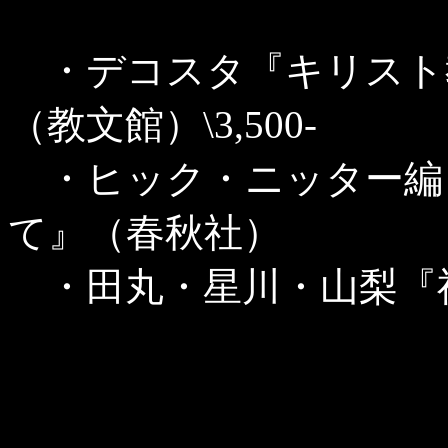
・デコスタ『キリスト
（教文館）\3,500-
・ヒック・ニッター編
て』（春秋社）
・田丸・星川・山梨『